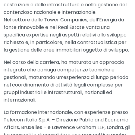
costruzioni e delle infrastrutture e nella gestione del
contenzioso nazionale e internazionale.
Nel settore delle Tower Companies, dell’Energia da
fonte rinnovabile e nel Real Estate vanta una
specifica expertise negli aspetti relativi allo sviluppo
richiesto e, in particolare, nella contrattualistica per
la gestione delle aree immobiliari oggetto di sviluppo.
Nel corso della carriera, ha maturato un approccio
integrato che coniuga competenze tecniche e
gestionali, maturando un’esperienza di lungo periodo
nel coordinamento di attività legali complesse per
gruppi industriali e infrastrutturali, nazionali ed
internazionali.
La formazione internazionale, con esperienze presso
Telecom Italia S.p.A. – Direzione Public and Economic
Affairs, Bruxelles – e Lawrence Graham LLP, Londra, gli
ha consentito di consolidare una prospettiva anche