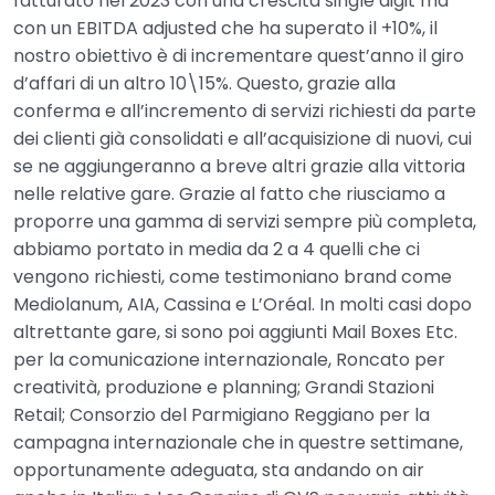
fatturato nel 2023 con una crescita single digit ma
con un EBITDA adjusted che ha superato il +10%, il
nostro obiettivo è di incrementare quest’anno il giro
d’affari di un altro 10\15%. Questo, grazie alla
conferma e all’incremento di servizi richiesti da parte
dei clienti già consolidati e all’acquisizione di nuovi, cui
se ne aggiungeranno a breve altri grazie alla vittoria
nelle relative gare. Grazie al fatto che riusciamo a
proporre una gamma di servizi sempre più completa,
abbiamo portato in media da 2 a 4 quelli che ci
vengono richiesti, come testimoniano brand come
Mediolanum, AIA, Cassina e L’Oréal. In molti casi dopo
altrettante gare, si sono poi aggiunti Mail Boxes Etc.
per la comunicazione internazionale, Roncato per
creatività, produzione e planning; Grandi Stazioni
Retail; Consorzio del Parmigiano Reggiano per la
campagna internazionale che in questre settimane,
opportunamente adeguata, sta andando on air