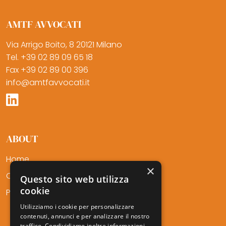
AMTF AVVOCATI
Via Arrigo Boito, 8 20121 Milano
Tel. +39 02 89 09 65 18
Fax +39 02 89 00 396
info@amtfavvocati.it
ABOUT
Home
×
Chi Siamo
Questo sito web utilizza
cookie
Professionisti
Utilizziamo i cookie per personalizzare
contenuti, annunci e per analizzare il nostro
traffico. Condividiamo inoltre informazioni