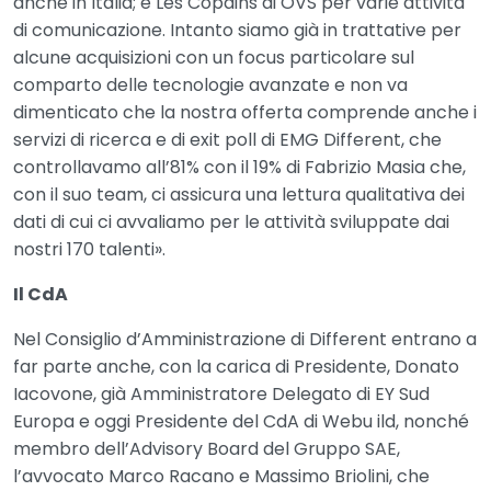
anche in Italia; e Les Copains di OVS per varie attività
di comunicazione. Intanto siamo già in trattative per
alcune acquisizioni con un focus particolare sul
comparto delle tecnologie avanzate e non va
dimenticato che la nostra offerta comprende anche i
servizi di ricerca e di exit poll di EMG Different, che
controllavamo all’81% con il 19% di Fabrizio Masia che,
con il suo team, ci assicura una lettura qualitativa dei
dati di cui ci avvaliamo per le attività sviluppate dai
nostri 170 talenti».
Il CdA
Nel Consiglio d’Amministrazione di Different entrano a
far parte anche, con la carica di Presidente, Donato
Iacovone, già Amministratore Delegato di EY Sud
Europa e oggi Presidente del CdA di Webu ild, nonché
membro dell’Advisory Board del Gruppo SAE,
l’avvocato Marco Racano e Massimo Briolini, che