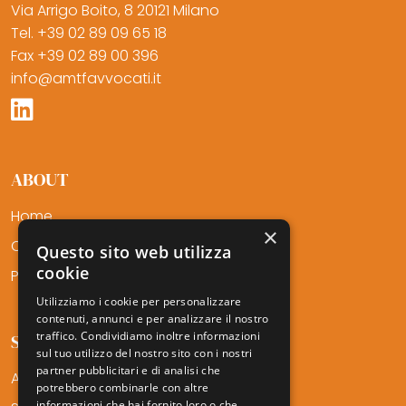
Via Arrigo Boito, 8 20121 Milano
Tel. +39 02 89 09 65 18
Fax +39 02 89 00 396
info@amtfavvocati.it
ABOUT
Home
×
Chi Siamo
Questo sito web utilizza
cookie
Professionisti
Utilizziamo i cookie per personalizzare
contenuti, annunci e per analizzare il nostro
traffico. Condividiamo inoltre informazioni
SERVIZI AMTF
sul tuo utilizzo del nostro sito con i nostri
partner pubblicitari e di analisi che
Aree di Competenza
potrebbero combinarle con altre
informazioni che hai fornito loro o che